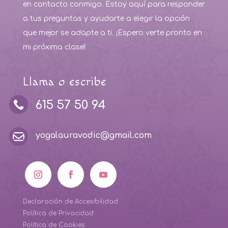
en contacto conmigo. Estoy aquí para responder
a tus preguntas y ayudarte a elegir la opción
que mejor se adapte a ti. ¡Espero verte pronto en
mi próxima clase!
Llama o escribe

615 57 50 94

yogalauravodic@gmail.com
Declaración de Accesibilidad
Política de Privacidad
Política de Cookies