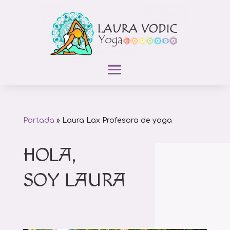
Portada
»
Laura Lax Profesora de yoga
HOLA,
SOY LAURA