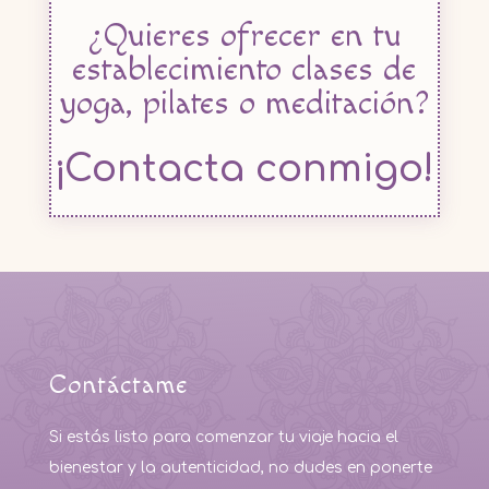
¿Quieres ofrecer en tu
establecimiento clases de
yoga, pilates o meditación?
¡Contacta conmigo!
Contáctame
Si estás listo para comenzar tu viaje hacia el
bienestar y la autenticidad, no dudes en ponerte